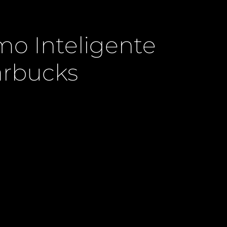
mo Inteligente
arbucks