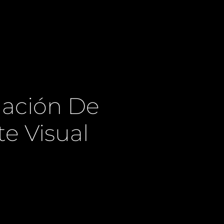
nación De
e Visual