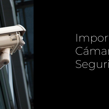
Impor
Cámar
Segur