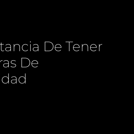
tancia De Tener
as De
idad