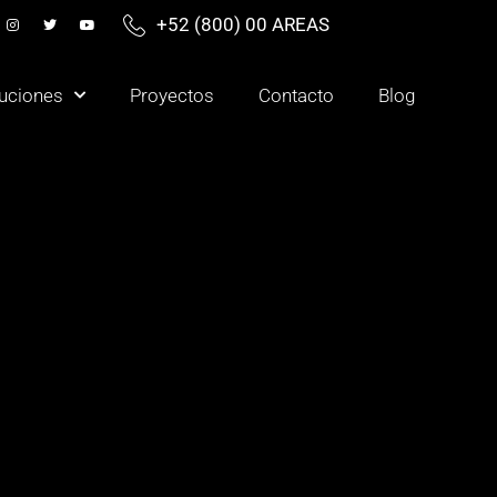
+52 (800) 00 AREAS
uciones
Proyectos
Contacto
Blog