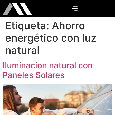
Etiqueta:
Ahorro
energético con luz
natural
Iluminacion natural con
Paneles Solares