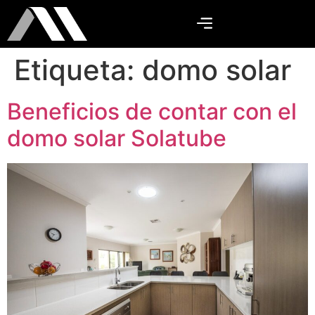
Etiqueta:
domo solar
Beneficios de contar con el
domo solar Solatube