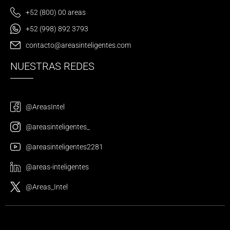
+52 (800) 00 areas
+52 (998) 892 3793
contacto@areasinteligentes.com
NUESTRAS REDES
@AreasIntel
@areasinteligentes_
@areasinteligentes2281
@areas-inteligentes
@Areas_Intel