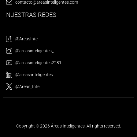
contacto@areasinteligentes.com
NUESTRAS REDES
@AreasIntel
@areasinteligentes_
@areasinteligentes2281
@areas-inteligentes
@Areas_Intel
Copyright © 2026 Áreas Inteligentes. All rights reserved.