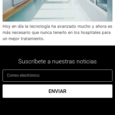
Hoy en día la tecnología ha avanzado mucho y ahora es
más necesario que nunca tenerlo en los hospitales para
un mejor tratamiento.
Suscríbete a nuestras noticias
ENVIAR