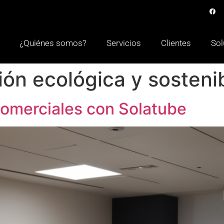
¿Quiénes somos?
Servicios
Clientes
Sol
ión ecológica y sosteni
Comerciales con Solatube