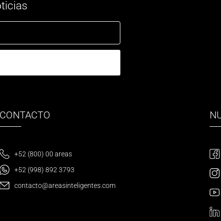
ticias
CONTACTO
N
+52 (800) 00 areas
+52 (998) 892 3793
contacto@areasinteligentes.com