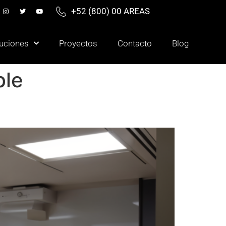
+52 (800) 00 AREAS
uciones
Proyectos
Contacto
Blog
ble