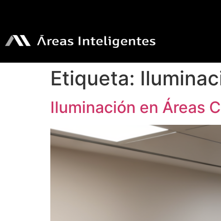
Etiqueta:
Iluminac
Iluminación en Áreas 