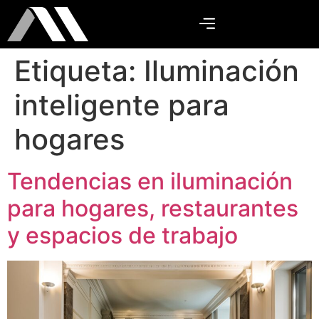
Etiqueta:
Iluminación
inteligente para
hogares
Tendencias en iluminación
para hogares, restaurantes
y espacios de trabajo