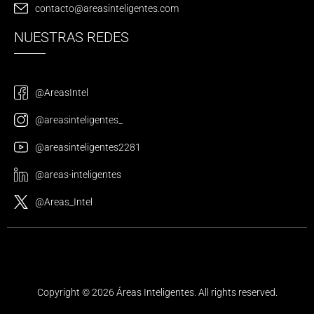
contacto@areasinteligentes.com
NUESTRAS REDES
@AreasIntel
@areasinteligentes_
@areasinteligentes2281
@areas-inteligentes
@Areas_Intel
Copyright © 2026 Áreas Inteligentes. All rights reserved.