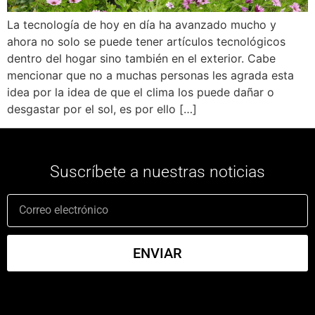
La tecnología de hoy en día ha avanzado mucho y
ahora no solo se puede tener artículos tecnológicos
dentro del hogar sino también en el exterior. Cabe
mencionar que no a muchas personas les agrada esta
idea por la idea de que el clima los puede dañar o
desgastar por el sol, es por ello […]
Suscríbete a nuestras noticias
ENVIAR