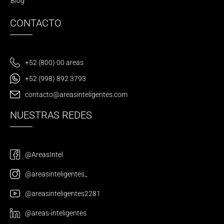
Blog
CONTACTO
+52 (800) 00 areas
+52 (998) 892 3793
contacto@areasinteligentes.com
NUESTRAS REDES
@AreasIntel
@areasinteligentes_
@areasinteligentes2281
@areas-inteligentes