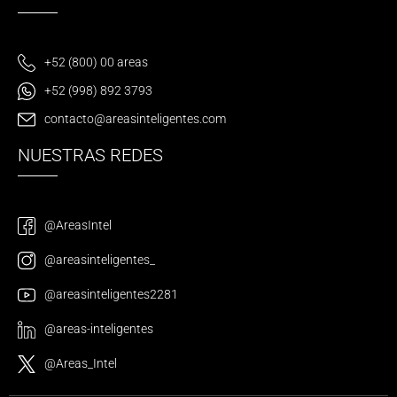
+52 (800) 00 areas
+52 (998) 892 3793
contacto@areasinteligentes.com
NUESTRAS REDES
@AreasIntel
@areasinteligentes_
@areasinteligentes2281
@areas-inteligentes
@Areas_Intel